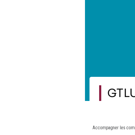
GTLU
Accompagner les commu