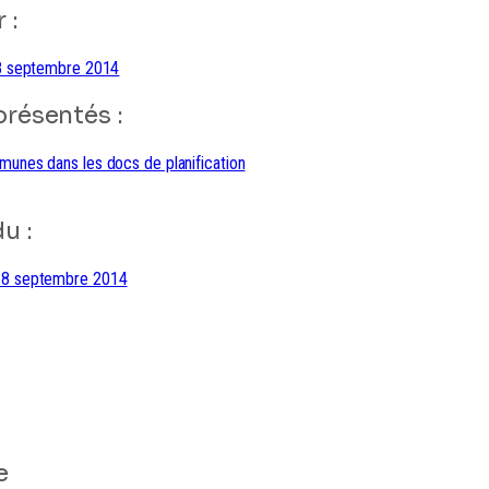
 :
8 septembre 2014
résentés :
nes dans les docs de planification
u :
8 septembre 2014
e