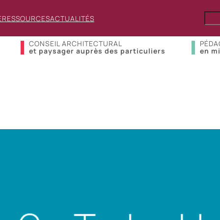
E
RESSOURCES
ACTUALITÉS
CONSEIL ARCHITECTURAL
PÉDA
et paysager auprès des particuliers
en mi