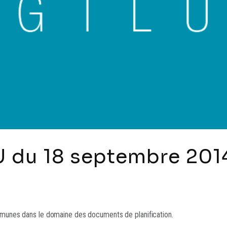
 du 18 septembre 201
nes dans le domaine des documents de planification.