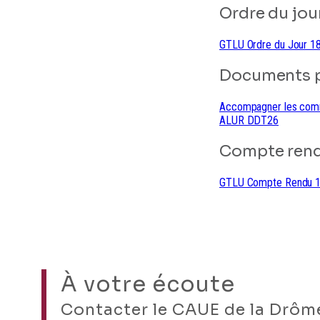
Ordre du jour
GTLU Ordre du Jour 1
Documents p
Accompagner les commu
ALUR DDT26
Compte rend
GTLU Compte Rendu 1
À votre écoute
Contacter le CAUE de la Drôm