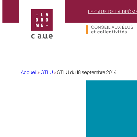
LE CAUE DE LA DRÔM
CONSEIL AUX ÉLUS
et collectivités
Accueil
»
GTLU
»
GTLU du 18 septembre 2014