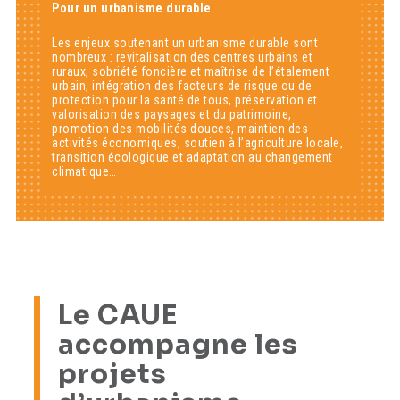
Pour un urbanisme durable
Les enjeux soutenant un urbanisme durable sont
nombreux : revitalisation des centres urbains et
ruraux, sobriété foncière et maîtrise de l’étalement
urbain, intégration des facteurs de risque ou de
protection pour la santé de tous, préservation et
valorisation des paysages et du patrimoine,
promotion des mobilités douces, maintien des
activités économiques, soutien à l’agriculture locale,
transition écologique et adaptation au changement
climatique…
Le CAUE
accompagne les
projets