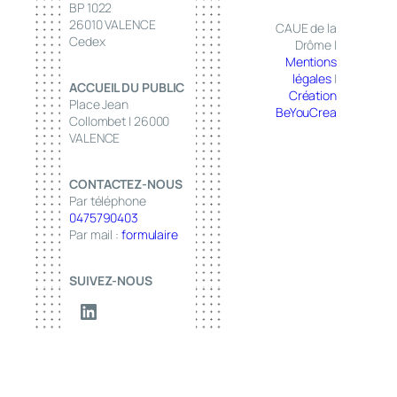
BP 1022
26010 VALENCE
CAUE de la
Cedex
Drôme |
Mentions
légales
|
ACCUEIL DU PUBLIC
Création
Place Jean
BeYouCrea
Collombet | 26000
VALENCE
CONTACTEZ-NOUS
Par téléphone
0475790403
Par mail :
formulaire
SUIVEZ-NOUS