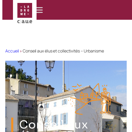
Accueil
»
Conseil aux élus et collectivités – Urbanisme
Conseil aux