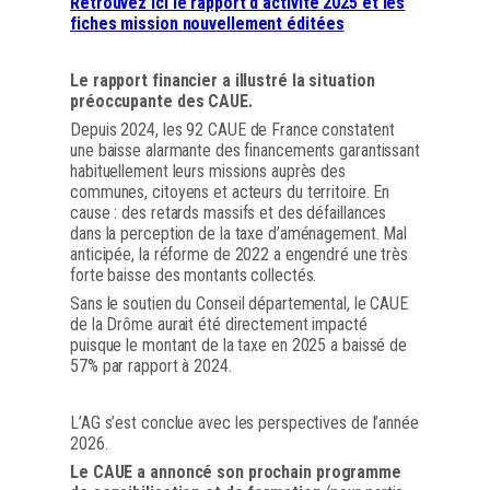
Retrouvez ici le rapport d’activité 2025 et les
fiches mission nouvellement éditées
Le rapport financier a illustré la situation
préoccupante des CAUE.
Depuis 2024, les 92 CAUE de France constatent
une baisse alarmante des financements garantissant
habituellement leurs missions auprès des
communes, citoyens et acteurs du territoire. En
cause : des retards massifs et des défaillances
dans la perception de la taxe d’aménagement. Mal
anticipée, la réforme de 2022 a engendré une très
forte baisse des montants collectés.
Sans le soutien du Conseil départemental, le CAUE
de la Drôme aurait été directement impacté
puisque le montant de la taxe en 2025 a baissé de
57% par rapport à 2024.
L’AG s’est conclue avec les perspectives de l’année
2026.
Le CAUE a annoncé son prochain programme