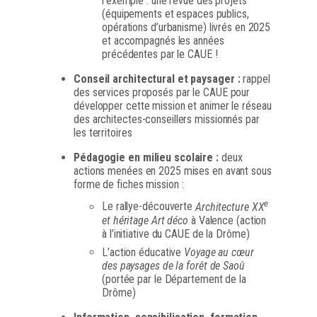
l’exemple : une revue des projets
(équipements et espaces publics,
opérations d’urbanisme) livrés en 2025
et accompagnés les années
précédentes par le CAUE !
Conseil architectural et paysager :
rappel
des services proposés par le CAUE pour
développer cette mission et animer le réseau
des architectes-conseillers missionnés par
les territoires
Pédagogie en milieu scolaire :
deux
actions menées en 2025 mises en avant sous
forme de fiches mission :
e
Le rallye-découverte
Architecture XX
et héritage Art déco
à Valence (action
à l’initiative du CAUE de la Drôme)
L’action éducative
Voyage au cœur
des paysages de la forêt de Saoû
(portée par le Département de la
Drôme)