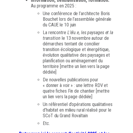
Information, sensibilisation, formation.
Au programme en 2025 :
Une conférence de l’architecte Boris
Bouchet lors de l’assemblée générale
du CAUE le 10 juin
La rencontre
L’élu.e, les paysages et la
transition
le 13 novembre autour de
démarches tentant de concilier
transition écologique et énergétique,
évolution qualitative des paysages et
planification ou aménagement du
territoire [mettre un lien vers la page
dédiée]
De nouvelles publications pour
« donner à voir » : une lettre RDV et
quatre fiches Fin de chantier [mettre
un lien vers la page dédiée]
Un référentiel d’opérations qualitatives
d’habitat en milieu rural réalisé pour le
SCoT du Grand Rovaltain
Etc.