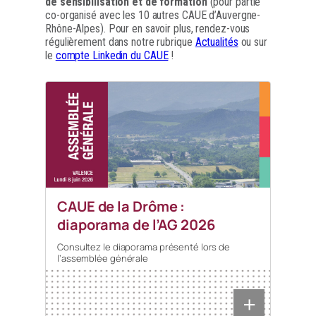
de sensibilisation et de formation
(pour partie
co-organisé avec les 10 autres CAUE d’Auvergne-
Rhône-Alpes). Pour en savoir plus, rendez-vous
régulièrement dans notre rubrique
Actualités
ou sur
le
compte Linkedin du CAUE
!
CAUE de la Drôme :
diaporama de l’AG 2026
Consultez le diaporama présenté lors de
l’assemblée générale
+