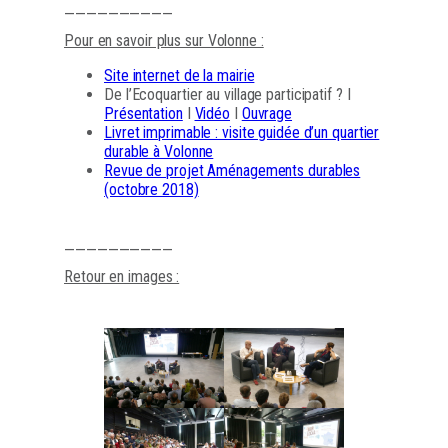
——————————
Pour en savoir plus sur Volonne :
Site internet de la mairie
De l’Ecoquartier au village participatif ? I
Présentation
I
Vidéo
I
Ouvrage
Livret imprimable : visite guidée d’un quartier
durable à Volonne
Revue de projet Aménagements durables
(octobre 2018)
——————————
Retour en images :