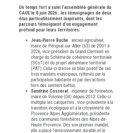
Un temps fort a suivi l’assemblée générale du
CAUE le 8 juin 2026 : les témoignages de deux
élus particulièrement inspirants, dont les
parcours témoignent d’un engagement
profond pour leurs territoires.
Jean-Pierre Buche
: ancien agriculteur,
maire de Pérignat-sur-Allier (63) de 2001 à
2026, vice-président du Grand Clermont en
charge du Schéma de cohérence territoriale
(SCoT) et du projet alimentaire territorial
(PAT). Celui-ci dresse un bilan positif de ses
trois mandats municipaux, rythmés par la
participation habitante et par des actions
hors des sentiers battus.
Sandrine Cosserat
: ingénieur de formation,
maire de Volonne (04) depuis 2012. Celle-ci
multiplie les casquettes : vice-présidente à la
transition écologique et à la citoyenneté de
Provence Alpes Agglomération, présidente
des communes forestières des Alpes-de-
Haute-Provence. Dès son premier mandat,
elle a placé l’environnement durable et le