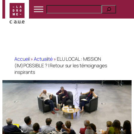
Accueil
»
Actualité
»
ELU LOCAL : MISSION
(IM)POSSIBLE ? I Retour sur les témoignages
inspirants