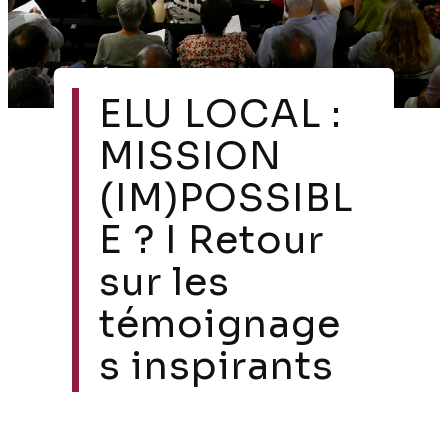
ELU LOCAL :
MISSION
(IM)POSSIBL
E ? I Retour
sur les
témoignage
s inspirants