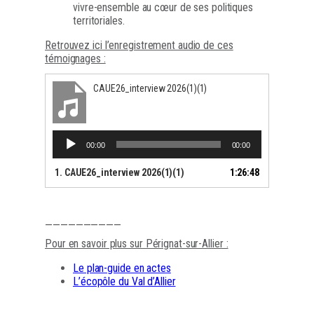
vivre-ensemble au cœur de ses politiques
territoriales.
Retrouvez ici l’enregistrement audio de ces
témoignages :
CAUE26_interview 2026(1)(1)
Lecteur
00:00
00:00
audio
1.
CAUE26_interview 2026(1)(1)
1:26:48
——————————
Pour en savoir plus sur Pérignat-sur-Allier :
Le plan-guide en actes
L’écopôle du Val d’Allier