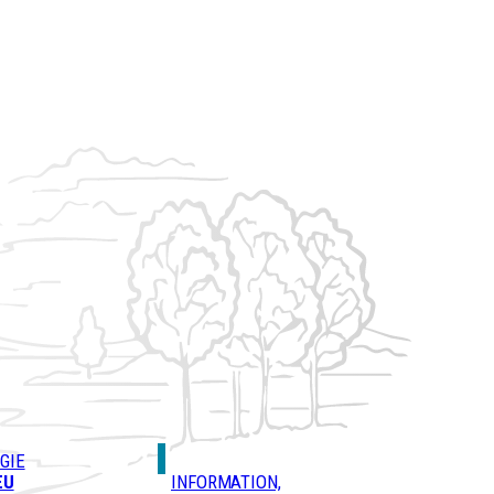
GIE
EU
INFORMATION,