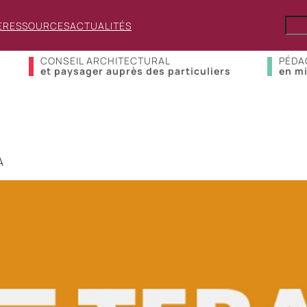
E
RESSOURCES
ACTUALITÉS
CONSEIL ARCHITECTURAL
PÉDA
et paysager auprès des particuliers
en mi
A