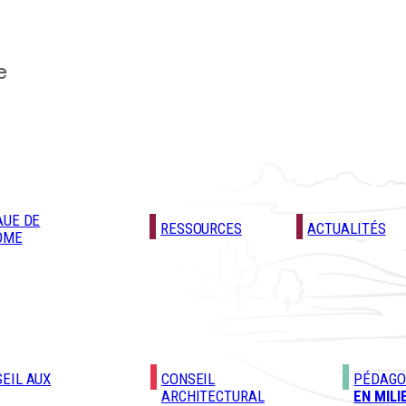
e
AUE DE
RESSOURCES
ACTUALITÉS
ÔME
EIL AUX
CONSEIL
PÉDAGO
ARCHITECTURAL
EN MILI