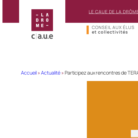
LE CAUE DE LA DRÔM
CONSEIL AUX ÉLUS
et collectivités
Accueil
»
Actualité
»
Participez aux rencontres de TER