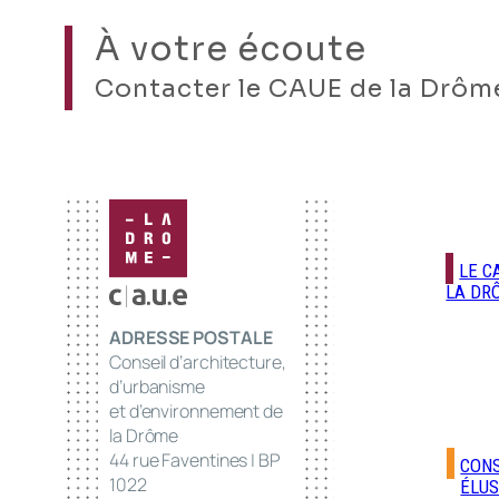
À votre écoute
Contacter le CAUE de la Drôm
LE C
LA DR
ADRESSE POSTALE
Conseil d’architecture,
d’urbanisme
et d’environnement de
la Drôme
44 rue Faventines | BP
CONS
1022
ÉLUS