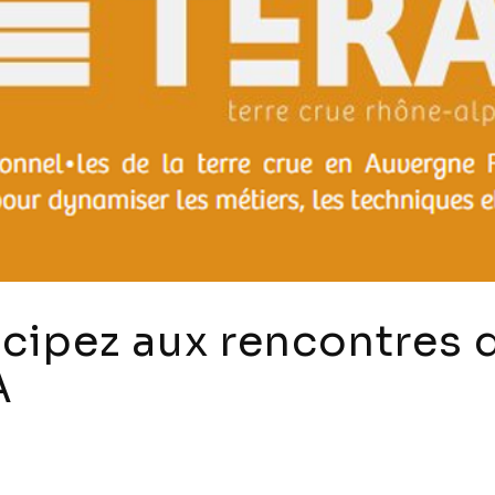
icipez aux rencontres 
A