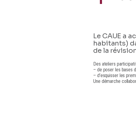
Le CAUE a a
habitants) d
de la révisio
Des ateliers participati
– de poser les bases d’
– d’esquisser les prem
Une démarche collabora