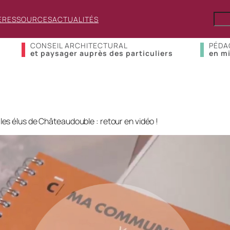
E
RESSOURCES
ACTUALITÉS
CONSEIL ARCHITECTURAL
PÉDA
et paysager auprès des particuliers
en mi
es élus de Châteaudouble : retour en vidéo !