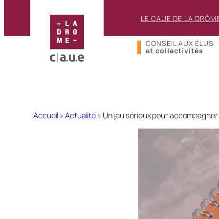
LE CAUE DE LA DRÔM
CONSEIL AUX ÉLUS
et collectivités
Accueil
»
Actualité
»
Un jeu sérieux pour accompagner l