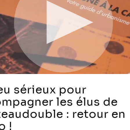
eu sérieux pour
mpagner les élus de
eaudouble : retour en
o !