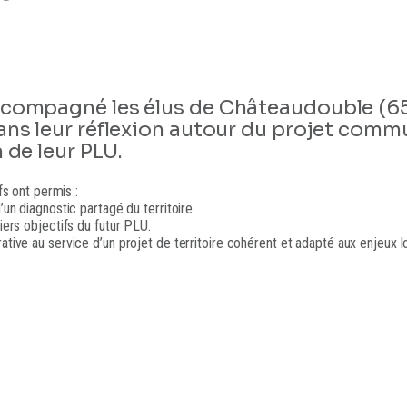
ccompagné les élus de Châteaudouble (6
ans leur réflexion autour du projet commu
n de leur PLU.
fs ont permis :
un diagnostic partagé du territoire
iers objectifs du futur PLU.
tive au service d’un projet de territoire cohérent et adapté aux enjeux l