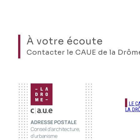
À votre écoute
Contacter le CAUE de la Drôm
LE C
LA DR
ADRESSE POSTALE
Conseil d’architecture,
d’urbanisme