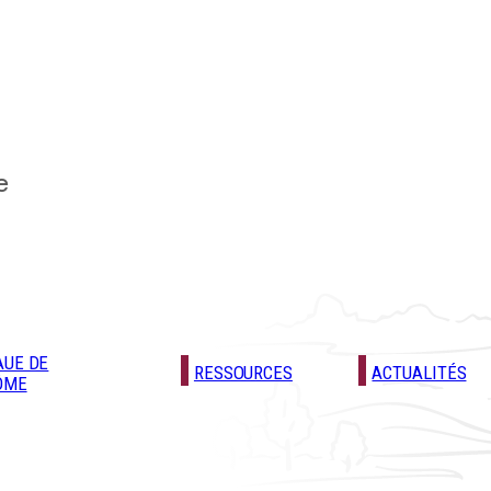
e
AUE DE
RESSOURCES
ACTUALITÉS
ÔME