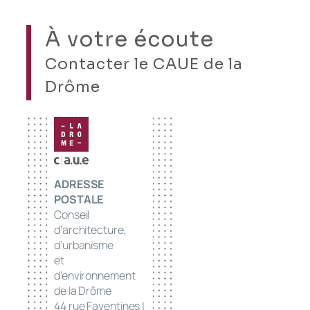
À votre écoute
Contacter le CAUE de la
Drôme
ADRESSE
POSTALE
Conseil
d’architecture,
d’urbanisme
et
d’environnement
de la Drôme
44 rue Faventines |