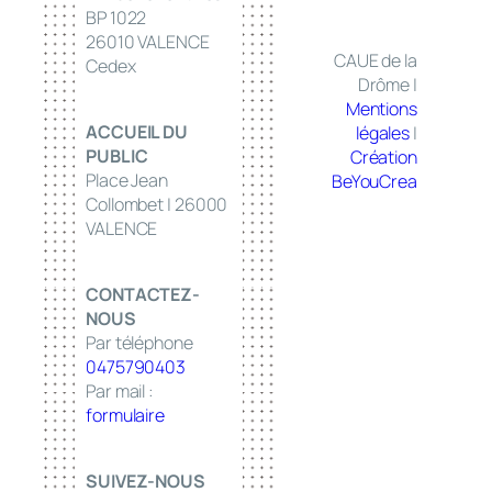
BP 1022
26010 VALENCE
CAUE de la
Cedex
Drôme |
Mentions
ACCUEIL DU
légales
|
PUBLIC
Création
Place Jean
BeYouCrea
Collombet | 26000
VALENCE
CONTACTEZ-
NOUS
Par téléphone
0475790403
Par mail :
formulaire
SUIVEZ-NOUS