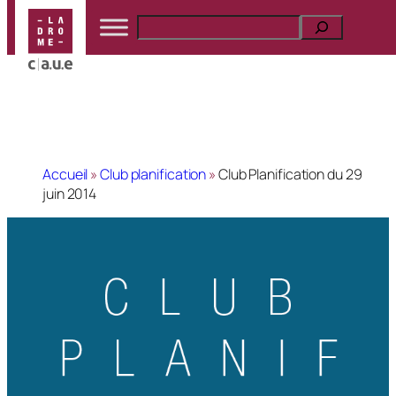
Accueil
»
Club planification
»
Club Planification du 29
juin 2014