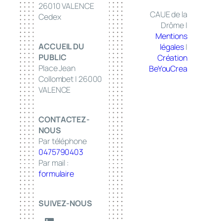
26010 VALENCE
CAUE de la
Cedex
Drôme |
Mentions
ACCUEIL DU
légales
|
PUBLIC
Création
Place Jean
BeYouCrea
Collombet | 26000
VALENCE
CONTACTEZ-
NOUS
Par téléphone
0475790403
Par mail :
formulaire
SUIVEZ-NOUS