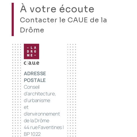
À votre écoute
Contacter le CAUE de la
Drôme
ADRESSE
POSTALE
Conseil
d’architecture,
d’urbanisme
et
d’environnement
de la Drôme
44 rue Faventines |
BP 1022