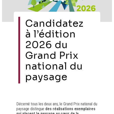
Candidatez
à l’édition
2026 du
Grand Prix
national du
paysage
Décerné tous les deux ans, le Grand Prix national du
paysage distingue
des réalisations exemplaires
qui placent le paysage au cœur de la